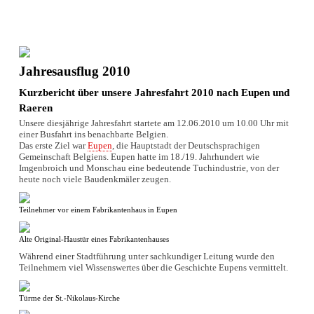
Jahresausflug 2010
Kurzbericht über unsere Jahresfahrt 2010 nach Eupen und
Raeren
Unsere diesjährige Jahresfahrt startete am 12.06.2010 um 10.00 Uhr mit
einer Busfahrt ins benachbarte Belgien.
Das erste Ziel war
Eupen
, die Hauptstadt der Deutschsprachigen
Gemeinschaft Belgiens. Eupen hatte im 18./19. Jahrhundert wie
Imgenbroich und Monschau eine bedeutende Tuchindustrie, von der
heute noch viele Baudenkmäler zeugen.
Teilnehmer vor einem Fabrikantenhaus in Eupen
Alte Original-Haustür eines Fabrikantenhauses
Während einer Stadtführung unter sachkundiger Leitung wurde den
Teilnehmern viel Wissenswertes über die Geschichte Eupens vermittelt.
Türme der St.-Nikolaus-Kirche