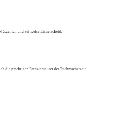
Mützenich und zeitweise Eicherscheid,
uch die prächtigen Patrizierhäuser der Tuchmacherzeit.