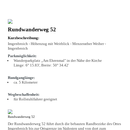
Rundwanderweg 52
Kurzbeschreibung:
Imgenbroich - Höhenzug mit Weitblick - Menzerather Weiher -
Imgenbroich
Parkmöglichkeit:
Wanderparkplatz „Am Ehrenmal" in der Nähe der Kirche
Länge: 6° 15.83', Breite: 50° 34.42'
Rundganglänge:
ca. 5 Kilometer
Wegbeschaffenheit:
für Rollstuhlfahrer geeignet
Rundwanderweg 52
Der Rundwanderweg 52 führt durch die bebauten Randbezirke des Ortes
Imgenbroich bis zur Ortsgrenze im Südosten und von dort zum