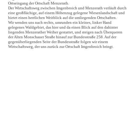
Ortseingang der Ortschaft Menzerath.
Der Wirtschaftsweg zwischen Imgenbroich und Menzerath verläuft durch
eine großflächige, auf einem Höhenzug gelegene Wiesenlandschaft und
bietet einen herrlichen Weitblick auf die umliegenden Ortschaften.
Wir wenden uns nach rechts, umrunden ein kleines, linker Hand
gelegenes Waldgebiet, das hier und da einen Blick auf den dahinter
liegenden Menzerather Weiher gestattet, und steigen nach Überqueren
der Alten Monschauer Straße hinauf zur Bundesstraße 258. Auf der
gegenüberliegenden Seite der Bundesstraße folgen wir einem
Wirtschaftsweg, der uns zurück zur Ortschaft Imgenbroich bringt.